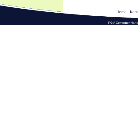
Home
Kont
PGV Computer Hande