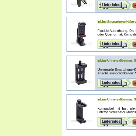
InLine Smartphone Halter
Flexible Ausrichtung: Die
oder Querformat. Kompatib
InLine Universalklemme, 
Universelle Smartphone-Ko
Anschlussmöglichkeiten: M
InLine Universalklemme, 
Kompatibel mit fast al
unterschiedlichster Model