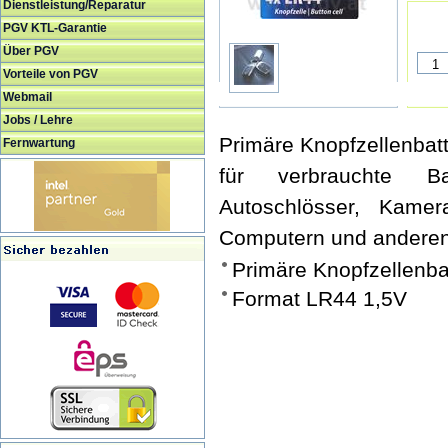
Dienstleistung/Reparatur
PGV KTL-Garantie
Über PGV
Vorteile von PGV
Webmail
Jobs / Lehre
Primäre Knopfzellenbatt
Fernwartung
für verbrauchte Ba
Autoschlösser, Kamer
Computern und anderen
Primäre Knopfzellenba
Format LR44 1,5V