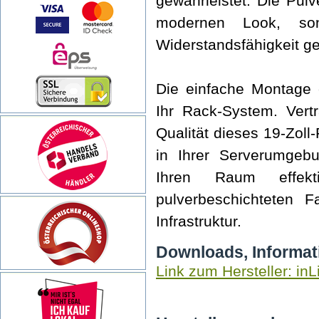
gewährleistet. Die Pulv
modernen Look, son
Widerstandsfähigkeit g
Die einfache Montage e
Ihr Rack-System. Vert
Qualität dieses 19-Zol
in Ihrer Serverumgebu
Ihren Raum effekt
pulverbeschichteten F
Infrastruktur.
Downloads, Informat
Link zum Hersteller: inL