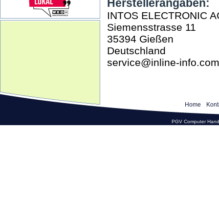
Herstellerangaben:
INTOS ELECTRONIC A
Siemensstrasse 11
35394 Gießen
Deutschland
service@inline-info.co
Home
Kont
PGV Computer Hande