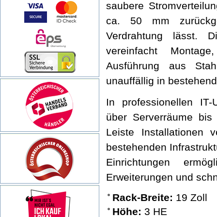
saubere Stromverteilun
ca. 50 mm zurückges
Verdrahtung lässt. D
vereinfacht Montag
Ausführung aus Stah
unauffällig in bestehen
In professionellen I
über Serverräume bis 
Leiste Installationen
bestehenden Infrastruk
Einrichtungen ermög
Erweiterungen und sch
Rack-Breite:
19 Zoll
Höhe:
3 HE