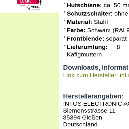
Hutschiene:
ca. 50 mm
Schutzschalter:
ohne
Material:
Stahl
Farbe:
Schwarz (RAL9
Frontblende:
separat 
Lieferumfang:
8 Set
Käfigmuttern
Downloads, Informat
Link zum Hersteller: inL
Herstellerangaben:
INTOS ELECTRONIC A
Siemensstrasse 11
35394 Gießen
Deutschland