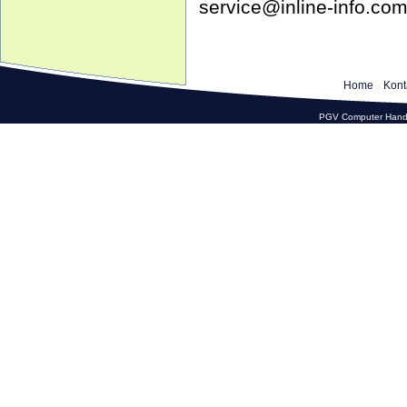
service@inline-info.co
Home
Kont
PGV Computer Hande