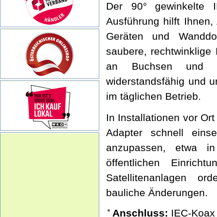
Der 90° gewinkelte I
Ausführung hilft Ihnen
Geräten und Wanddos
saubere, rechtwinklige
an Buchsen und St
widerstandsfähig und u
im täglichen Betrieb.
In Installationen vor Or
Adapter schnell einse
anzupassen, etwa i
öffentlichen Einric
Satellitenanlagen or
bauliche Änderungen.
Anschluss:
IEC-Koax 