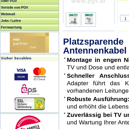
Über PGV
Vorteile von PGV
Webmail
Jobs / Lehre
Fernwartung
Platzsparende
Antennenkabel
Montage in engen N
TV und Dose und entla
Schneller Anschlu
Adapter führt das K
vorhandenen Leitunge
Robuste Ausführung
und erhöht die Lebens
Zuverlässig bei TV un
und Wartung Ihrer An