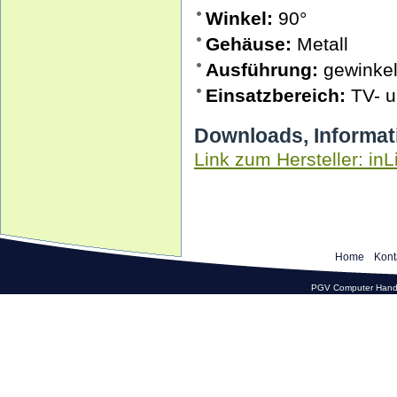
Winkel:
90°
Gehäuse:
Metall
Ausführung:
gewinkel
Einsatzbereich:
TV- u
Downloads, Informat
Link zum Hersteller: inL
Home
Kont
PGV Computer Hande