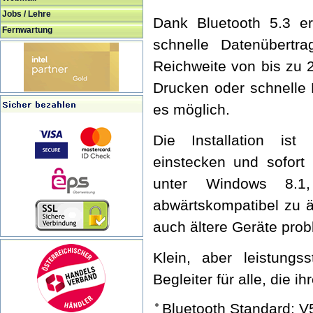
Jobs / Lehre
Dank Bluetooth 5.3 er
Fernwartung
schnelle Datenübert
Reichweite von bis zu 
Drucken oder schnelle 
es möglich.
Die Installation ist 
einstecken und sofort 
unter Windows 8.1
abwärtskompatibel zu ä
auch ältere Geräte pro
Klein, aber leistungs
Begleiter für alle, die 
Bluetooth Standard: V