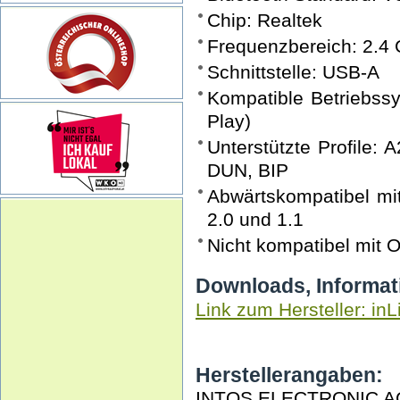
Chip: Realtek
Frequenzbereich: 2.4
Schnittstelle: USB-A
Kompatible Betriebssy
Play)
Unterstützte Profile:
DUN, BIP
Abwärtskompatibel mit 
2.0 und 1.1
Nicht kompatibel mit 
Downloads, Informat
Link zum Hersteller: inL
Herstellerangaben:
INTOS ELECTRONIC A