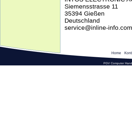
Siemensstrasse 11
35394 Gießen
Deutschland
service@inline-info.co
Home
Kont
PGV Computer Hande