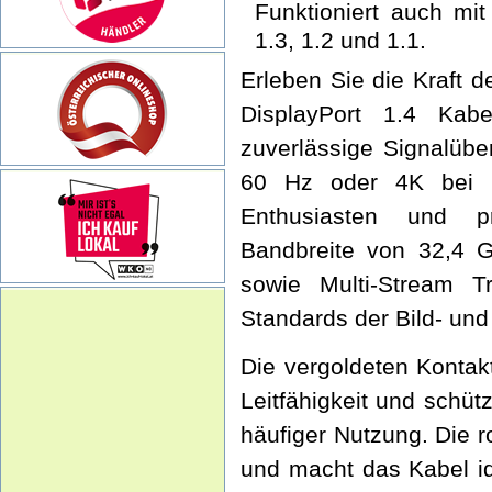
Funktioniert auch mit
1.3, 1.2 und 1.1.
Erleben Sie die Kraft 
DisplayPort 1.4 Kabe
zuverlässige Signalübe
60 Hz oder 4K bei 1
Enthusiasten und pr
Bandbreite von 32,4 G
sowie Multi-Stream T
Standards der Bild- und
Die vergoldeten Kontak
Leitfähigkeit und schüt
häufiger Nutzung. Die r
und macht das Kabel id