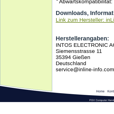
Abwärtskompatibilität: 
Downloads, Informat
Link zum Hersteller: inL
Herstellerangaben:
INTOS ELECTRONIC A
Siemensstrasse 11
35394 Gießen
Deutschland
service@inline-info.co
Home
Kont
PGV Computer Hande