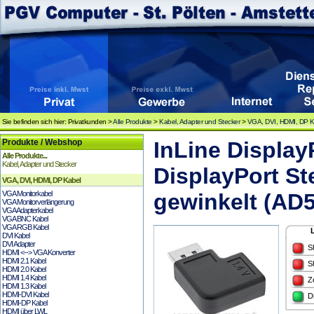
Sie befinden sich hier: Privatkunden >
Alle Produkte
>
Kabel, Adapter und Stecker
>
VGA, DVI, HDMI, DP K
Produkte / Webshop
InLine Display
Alle Produkte...
Kabel, Adapter und Stecker
DisplayPort St
VGA, DVI, HDMI, DP Kabel
VGA Monitorkabel
gewinkelt (AD
VGA Monitorverlängerung
VGA Adapterkabel
VGA BNC Kabel
VGA RGB Kabel
DVI Kabel
DVI Adapter
S
HDMI <--> VGA Konverter
HDMI 2.1 Kabel
S
HDMI 2.0 Kabel
HDMI 1.4 Kabel
Z
HDMI 1.3 Kabel
HDMI-DVI Kabel
D
HDMI-DP Kabel
HDMI über LWL