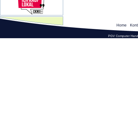
Home
Kont
PGV Computer Hande