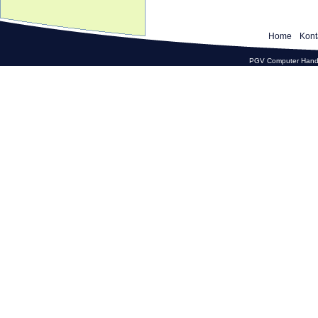
Home
Kont
PGV Computer Hande