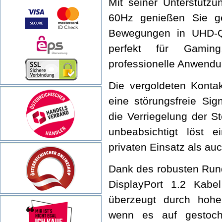
Mit seiner Unterstütz
60Hz genießen Sie ge
Bewegungen in UHD-Qu
perfekt für Gaming
professionelle Anwendu
Die vergoldeten Konta
eine störungsfreie Sig
die Verriegelung der S
unbeabsichtigt löst e
privaten Einsatz als au
Dank des robusten Rund
DisplayPort 1.2 Kabel
überzeugt durch hohe 
wenn es auf gestoch