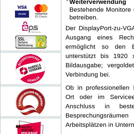
Weiterverwendun
Bestehende Monitore 
betreiben.
Der DisplayPort-zu-VGA
Ausgang eines Rech
ermöglicht so den B
unterstützt bis 1920
Bildausgabe; vergolde
Verbindung bei.
Ob in professionellen 
Ort oder im Servicee
Anschluss in beste
Besprechungsräume
Arbeitsplätzen in Unter