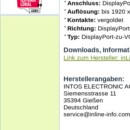
Anschluss:
DisplayPo
Auflösung:
bis 1920 x
Kontakte:
vergoldet
Richtung:
DisplayPort
Typ:
DisplayPort-zu-V
Downloads, Informat
Link zum Hersteller: inL
Herstellerangaben:
INTOS ELECTRONIC A
Siemensstrasse 11
35394 Gießen
Deutschland
service@inline-info.co