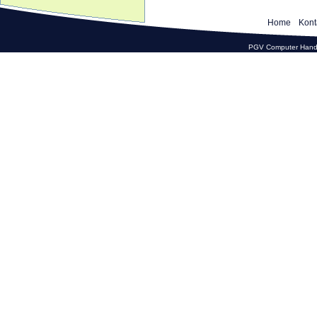
Home
Kont
PGV Computer Hande