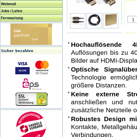
Webmail
Jobs / Lehre
Fernwartung
Hochauflösende 4K
Auflösungen bis zu 
Bilder auf HDMI-Displ
Optische Signalübe
Technologie ermöglic
größere Distanzen.
Keine externe Str
anschließen und nu
zusätzliche Netzteile o
Robustes Design mi
Kontakte, Metallgehäu
Verbindungen.