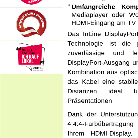
Umfangreiche Kompat
Mediaplayer oder Wo
HDMI-Eingang am TV 
Das InLine DisplayPo
Technologie ist die 
zuverlässige und le
DisplayPort-Ausgang u
Kombination aus optisc
das Kabel eine stabil
Distanzen ideal f
Präsentationen.
Dank der Unterstützu
4:4:4-Farbübertragung 
Ihrem HDMI-Display. 