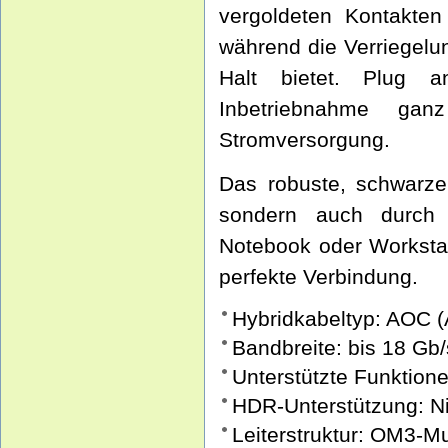
vergoldeten Kontakten
während die Verriegelu
Halt bietet. Plug a
Inbetriebnahme gan
Stromversorgung.
Das robuste, schwarze
sondern auch durch 
Notebook oder Workstat
perfekte Verbindung.
Hybridkabeltyp: AOC (
Bandbreite: bis 18 Gb/
Unterstützte Funktio
HDR-Unterstützung: N
Leiterstruktur: OM3-M