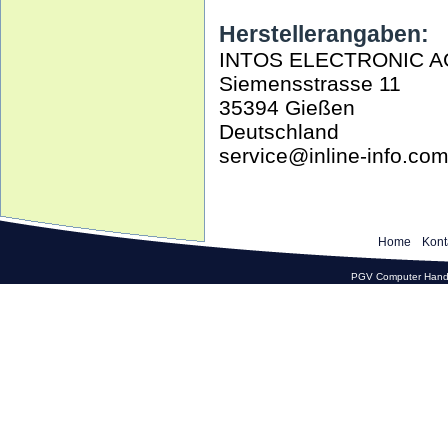
Herstellerangaben:
INTOS ELECTRONIC A
Siemensstrasse 11
35394 Gießen
Deutschland
service@inline-info.co
Home
Kont
PGV Computer Hande