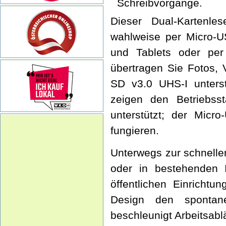
Schreibvorgänge.
Dieser Dual-Kartenl
wahlweise per Micro-U
und Tablets oder p
übertragen Sie Fotos
SD v3.0 UHS-I unters
zeigen den Betriebss
unterstützt; der Micr
fungieren.
Unterwegs zur schnelle
oder in bestehenden 
öffentlichen Einrichtu
Design den spontane
beschleunigt Arbeitsabl