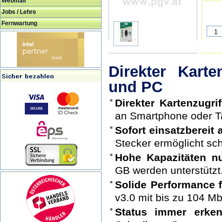
Webmail
Jobs / Lehre
Fernwartung
Direkter Kart
und PC
Direkter Kartenzugri
an Smartphone oder Ta
Sofort einsatzbereit
Stecker ermöglicht sc
Hohe Kapazitäten nu
GB werden unterstützt
Solide Performance 
v3.0 mit bis zu 104 Mb
Status immer erken