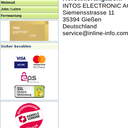
Webmail
INTOS ELECTRONIC A
Jobs / Lehre
Siemensstrasse 11
Fernwartung
35394 Gießen
Deutschland
service@inline-info.co