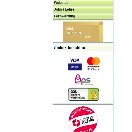
Webmail
Jobs / Lehre
Fernwartung