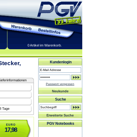
0 Artikel im Warenkorb.
Stecker,
Kundenlogin
ieferinformationen
Passwort vergessen
Neukunde
Suche
-8 Tage
Erweiterte Suche
PGV Notebooks
EURO
17,98