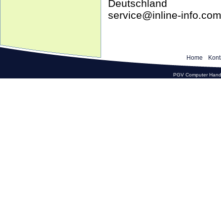
Deutschland
service@inline-info.co
Home
Kont
PGV Computer Hande