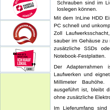
Schrauben sind im Lie
loslegen können.
Mit dem InLine HDD Ei
PC schnell und unkompli
Zoll Laufwerksschacht
sauber im Gehäuse zu m
zusätzliche SSDs ode
Notebook-Festplatten.
Der Adapterrahmen i
Laufwerken und eigne
Millimeter Bauhöhe
ausgeführt ist, bleibt 
ohne zusätzliche Elektr
Im Lieferumfang sin