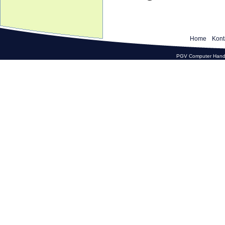
Home
Kont
PGV Computer Hande