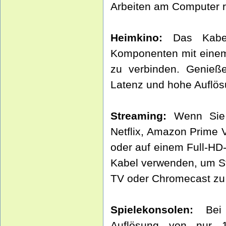
Arbeiten am Computer r
Heimkino:
Das Kabel
Komponenten mit einem
zu verbinden. Genieße
Latenz und hohe Auflös
Streaming:
Wenn Sie I
Netflix, Amazon Prime 
oder auf einem Full-HD
Kabel verwenden, um S
TV oder Chromecast zu
Spielekonsolen:
Bei ä
Auflösung von nur 1