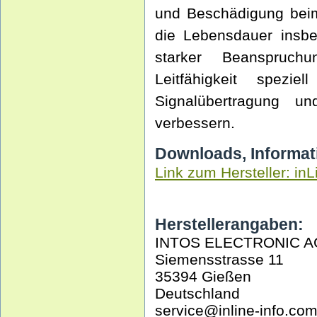
und Beschädigung beim
die Lebensdauer insb
starker Beanspruc
Leitfähigkeit spezi
Signalübertragung u
verbessern.
Downloads, Informat
Link zum Hersteller: inL
Herstellerangaben:
INTOS ELECTRONIC A
Siemensstrasse 11
35394 Gießen
Deutschland
service@inline-info.co