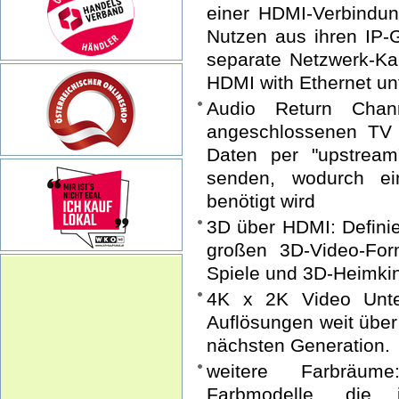
einer HDMI-Verbindun
Nutzen aus ihren IP
separate Netzwerk-Kab
HDMI with Ethernet un
Audio Return Chan
angeschlossenen TV 
Daten per "upstream
senden, wodurch ei
benötigt wird
3D über HDMI: Definie
großen 3D-Video-Fo
Spiele und 3D-Heimk
4K x 2K Video Unter
Auflösungen weit über
nächsten Generation.
weitere Farbräume
Farbmodelle, die 