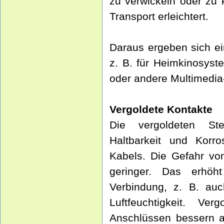
zu verwickeln oder zu
Transport erleichtert.
Daraus ergeben sich e
z. B. für Heimkinosys
oder andere Multimedi
Vergoldete Kontakte
Die vergoldeten Ste
Haltbarkeit und Korro
Kabels. Die Gefahr von
geringer. Das erhöht 
Verbindung, z. B. au
Luftfeuchtigkeit. V
Anschlüssen bessern an