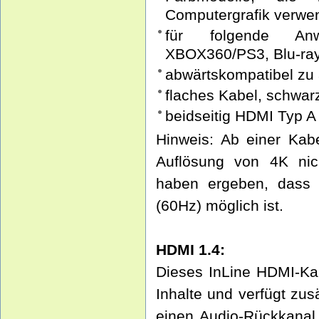
Computergrafik verwe
für folgende An
XBOX360/PS3, Blu-ra
abwärtskompatibel zu 
flaches Kabel, schwar
beidseitig HDMI Typ A
Hinweis: Ab einer Kab
Auflösung von 4K nic
haben ergeben, dass 
(60Hz) möglich ist.
HDMI 1.4:
Dieses InLine HDMI-Kab
Inhalte und verfügt zus
einen Audio-Rückkanal