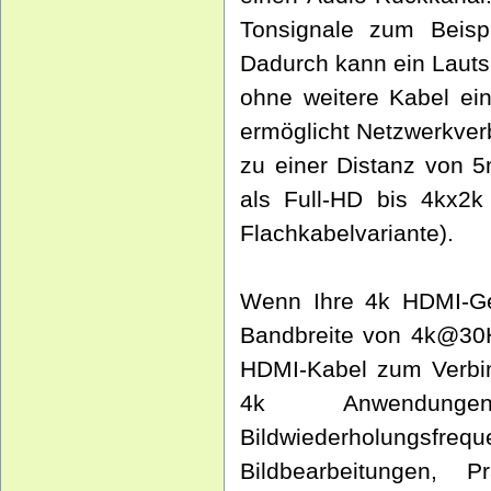
Tonsignale zum Beisp
Dadurch kann ein Lauts
ohne weitere Kabel ei
ermöglicht Netzwerkve
zu einer Distanz von 
als Full-HD bis 4kx2k 
Flachkabelvariante).
Wenn Ihre 4k HDMI-Ge
Bandbreite von 4k@30Hz
HDMI-Kabel zum Verbin
4k Anwendung
Bildwiederholungsfreq
Bildbearbeitungen, 