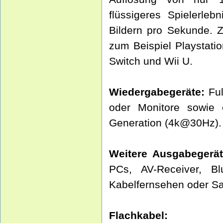
flüssigeres Spielerle
Bildern pro Sekunde. 
zum Beispiel Playstati
Switch und Wii U.
Wiedergabegeräte:
Ful
oder Monitore sowie 
Generation (4k@30Hz).
Weitere Ausgabegerät
PCs, AV-Receiver, Bl
Kabelfernsehen oder Sat
Flachkabel: