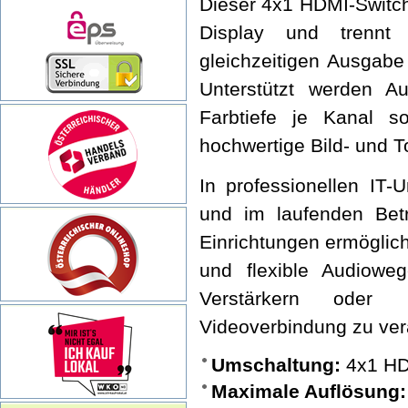
Dieser 4x1 HDMI-Switch
Display und trennt
gleichzeitigen Ausgabe
Unterstützt werden 
Farbtiefe je Kanal 
hochwertige Bild- und 
In professionellen IT-
und im laufenden Betr
Einrichtungen ermöglich
und flexible Audiowe
Verstärkern oder 
Videoverbindung zu ver
Umschaltung:
4x1 H
Maximale Auflösung: