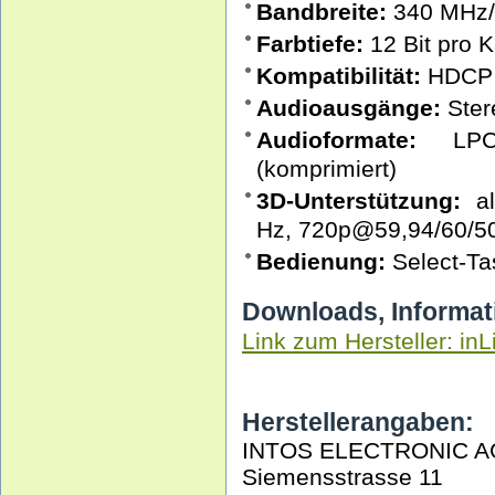
Bandbreite:
340 MHz/3
Farbtiefe:
12 Bit pro K
Kompatibilität:
HDCP
Audioausgänge:
Stere
Audioformate:
LPCM 
(komprimiert)
3D-Unterstützung:
al
Hz, 720p@59,94/60/5
Bedienung:
Select-Ta
Downloads, Informat
Link zum Hersteller: inL
Herstellerangaben:
INTOS ELECTRONIC A
Siemensstrasse 11