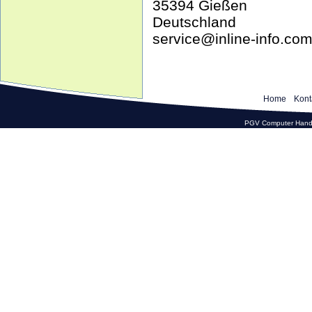
35394 Gießen
Deutschland
service@inline-info.co
Home
Kont
PGV Computer Hande