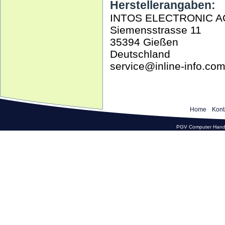
Herstellerangaben:
INTOS ELECTRONIC A
Siemensstrasse 11
35394 Gießen
Deutschland
service@inline-info.co
Home
Kont
PGV Computer Hande