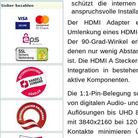
schützt die interne
anspruchsvolle Instal
Der HDMI Adapter e
Umlenkung eines HDMI-Ka
Der 90-Grad-Winkel erl
denen nur wenig Absta
ist. Die HDMI A Stecker
Integration in besteh
aktive Komponenten.
Die 1:1-Pin-Belegung s
von digitalen Audio- un
Auflösungen bis UHD 8
mit 3840x2160 bei 120 
Kontakte minimieren 