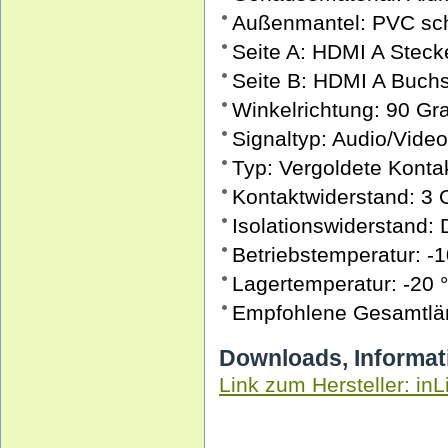
Außenmantel: PVC sc
Seite A: HDMI A Steck
Seite B: HDMI A Buch
Winkelrichtung: 90 Gra
Signaltyp: Audio/Video
Typ: Vergoldete Konta
Kontaktwiderstand: 3
Isolationswiderstand
Betriebstemperatur: -1
Lagertemperatur: -20 
Empfohlene Gesamtlän
Downloads, Informat
Link zum Hersteller: inL