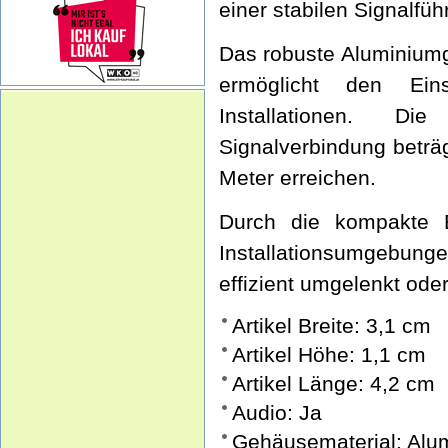
einer stabilen Signalfüh
Das robuste Aluminiumg
ermöglicht den Ein
Installationen. D
Signalverbindung beträ
Meter erreichen.
Durch die kompakte B
Installationsumgebung
effizient umgelenkt ode
Artikel Breite: 3,1 cm
Artikel Höhe: 1,1 cm
Artikel Länge: 4,2 cm
Audio: Ja
Gehäusematerial: Alu