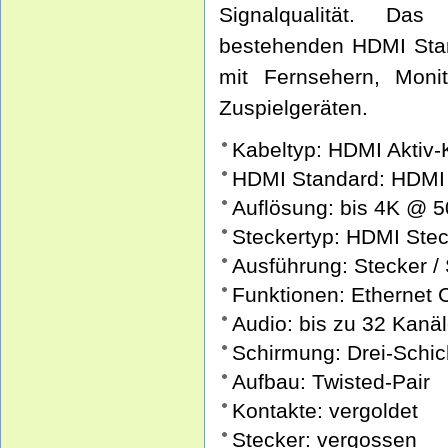
Signalqualität. Da
bestehenden HDMI Stan
mit Fernsehern, Moni
Zuspielgeräten.
Kabeltyp: HDMI Aktiv-
HDMI Standard: HDMI
Auflösung: bis 4K @ 5
Steckertyp: HDMI Stec
Ausführung: Stecker /
Funktionen: Ethernet
Audio: bis zu 32 Kanä
Schirmung: Drei-Schi
Aufbau: Twisted-Pair
Kontakte: vergoldet
Stecker: vergossen