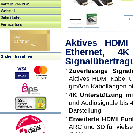
Vorteile von PGV
Webmail
Jobs / Lehre
Fernwartung
Aktives HDMI
Ethernet, 4
Signalübertrag
Zuverlässige Signa
Aktives HDMI Kabel un
großen Kabellängen b
4K Unterstützung mit
und Audiosignale bis 4
Darstellung
Erweiterte HDMI Fun
ARC und 3D für vielse