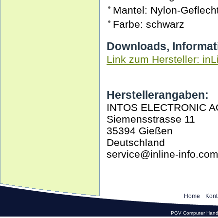
Mantel: Nylon-Geflech
Farbe: schwarz
Downloads, Informat
Link zum Hersteller: inL
Herstellerangaben:
INTOS ELECTRONIC A
Siemensstrasse 11
35394 Gießen
Deutschland
service@inline-info.co
Home
Kont
PGV Computer Hande