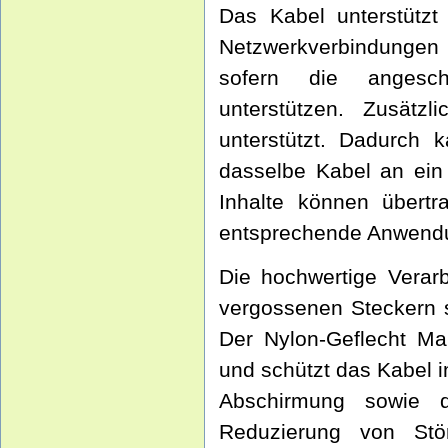
Das Kabel unterstütz
Netzwerkverbindunge
sofern die angesch
unterstützen. Zusätz
unterstützt. Dadurch 
dasselbe Kabel an ein
Inhalte können übert
entsprechende Anwendu
Die hochwertige Verar
vergossenen Steckern s
Der Nylon-Geflecht Man
und schützt das Kabel i
Abschirmung sowie d
Reduzierung von Stö