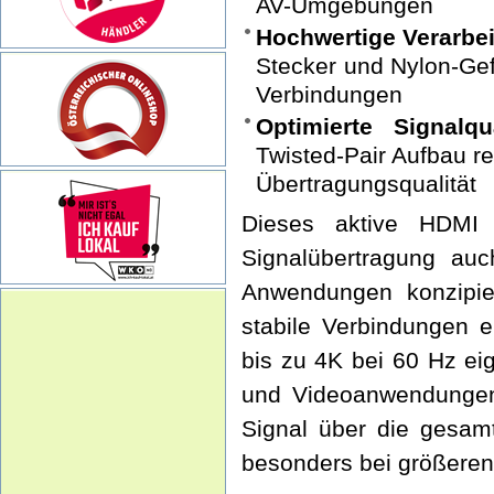
AV-Umgebungen
Hochwertige Verarbe
Stecker und Nylon-Gef
Verbindungen
Optimierte Signalqua
Twisted-Pair Aufbau r
Übertragungsqualität
Dieses aktive HDMI 
Signalübertragung auc
Anwendungen konzipie
stabile Verbindungen e
bis zu 4K bei 60 Hz ei
und Videoanwendungen
Signal über die gesamt
besonders bei größeren 