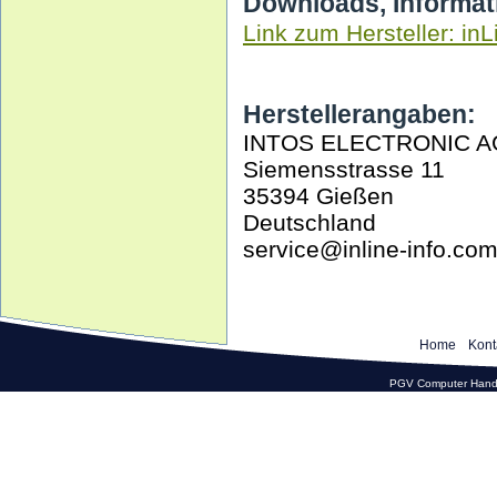
Downloads, Informat
Link zum Hersteller: inL
Herstellerangaben:
INTOS ELECTRONIC A
Siemensstrasse 11
35394 Gießen
Deutschland
service@inline-info.co
Home
Kont
PGV Computer Hande