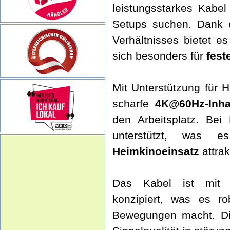
leistungsstarkes Kabel
Setups suchen. Dank e
Verhältnisses bietet es
sich besonders für
fest
Mit Unterstützung für 
scharfe
4K@60Hz-Inha
den Arbeitsplatz. Be
unterstützt, was
Heimkinoeinsatz
attrak
Das Kabel ist mi
konzipiert, was es ro
Bewegungen macht. 