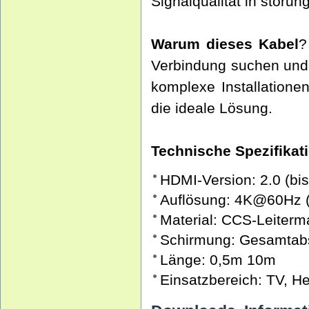
Signalqualität in stör
Warum dieses Kabel
?
Verbindung suchen und 
komplexe Installatione
die ideale Lösung.
Technische Spezifikat
HDMI-Version: 2.0 (bi
Auflösung: 4K@60Hz (
Material: CCS-Leiterma
Schirmung: Gesamtab
Länge: 0,5m 10m
Einsatzbereich: TV, H