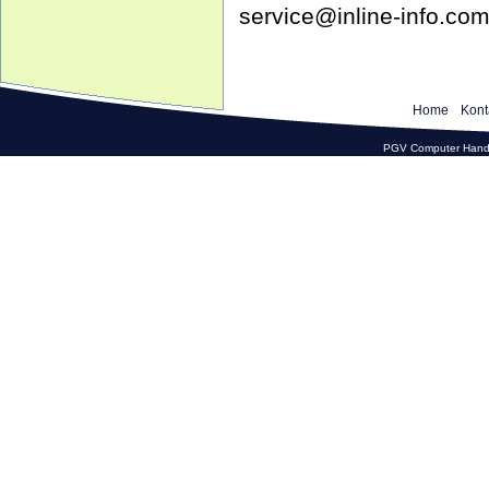
service@inline-info.co
Home
Kont
PGV Computer Hande