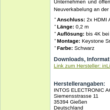
Unternehmen und öffent
Neuverkabelung an der 
Anschluss:
2x HDMI 
Länge:
0,2 m
Auflösung:
bis 4K bei
Montage:
Keystone Sna
Farbe:
Schwarz
Downloads, Informat
Link zum Hersteller: inL
Herstellerangaben:
INTOS ELECTRONIC A
Siemensstrasse 11
35394 Gießen
Deutschland