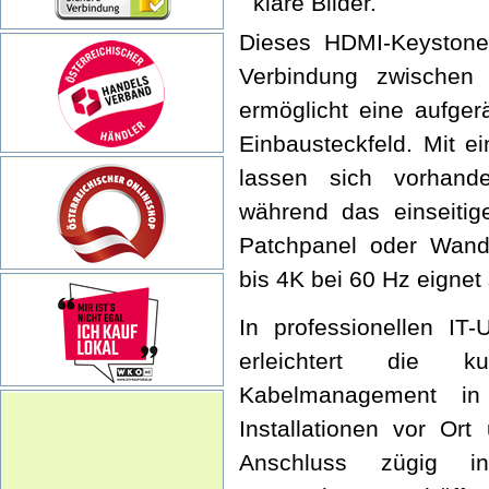
klare Bilder.
Dieses HDMI-Keystone-
Verbindung zwischen
ermöglicht eine aufge
Einbausteckfeld. Mit 
lassen sich vorhande
während das einseitig
Patchpanel oder Wandd
bis 4K bei 60 Hz eignet 
In professionellen IT
erleichtert die 
Kabelmanagement in
Installationen vor Ort
Anschluss zügig in