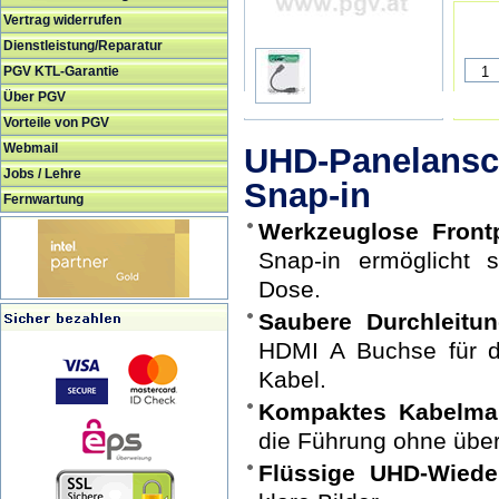
Vertrag widerrufen
Dienstleistung/Reparatur
PGV KTL-Garantie
Über PGV
Vorteile von PGV
Webmail
UHD-Panelans
Jobs / Lehre
Snap-in
Fernwartung
Werkzeuglose Front
Snap-in ermöglicht 
Dose.
Saubere Durchleitu
HDMI A Buchse für d
Kabel.
Kompaktes Kabelma
die Führung ohne über
Flüssige UHD-Wiede