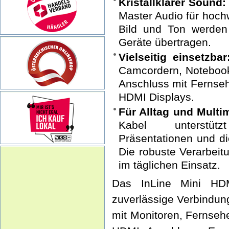
Kristallklarer Sound:
Master Audio für hoch
Bild und Ton werden
Geräte übertragen.
Vielseitig einsetzbar
Camcordern, Notebook
Anschluss mit Fernseh
HDMI Displays.
Für Alltag und Multi
Kabel unterstüt
Präsentationen und di
Die robuste Verarbeit
im täglichen Einsatz.
Das InLine Mini HD
zuverlässige Verbindun
mit Monitoren, Fernseh