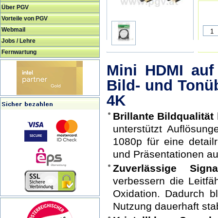
Über PGV
Vorteile von PGV
Webmail
Jobs / Lehre
Fernwartung
Mini HDMI auf 
Bild- und Tonü
4K
Brillante Bildqualität
unterstützt Auflösun
1080p für eine detai
und Präsentationen au
Zuverlässige Signa
verbessern die Leitfä
Oxidation. Dadurch bl
Nutzung dauerhaft stab