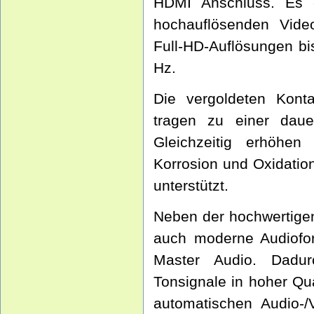
HDMI Anschluss. Es e
hochauflösenden Video
Full-HD-Auflösungen bi
Hz.
Die vergoldeten Konta
tragen zu einer dauer
Gleichzeitig erhöhen
Korrosion und Oxidatio
unterstützt.
Neben der hochwertigen
auch moderne Audiof
Master Audio. Dadu
Tonsignale in hoher Qua
automatischen Audio-/V