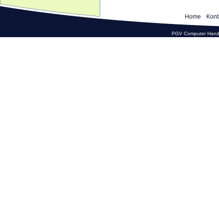
Home
Kont
PGV Computer Hande