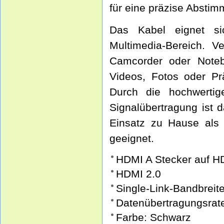
für eine präzise Abstim
Das Kabel eignet si
Multimedia-Bereich. V
Camcorder oder Noteb
Videos, Fotos oder Prä
Durch die hochwertig
Signalübertragung ist 
Einsatz zu Hause als 
geeignet.
HDMI A Stecker auf H
HDMI 2.0
Single-Link-Bandbrei
Datenübertragungsrate
Farbe: Schwarz