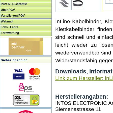
PGV KTL-Garantie
Über PGV
Vorteile von PGV
InLine Kabelbinder, Kle
Webmail
Jobs / Lehre
Klettkabelbinder find
Fernwartung
sind schnell und einfa
leicht wieder zu löse
wiederverwendbar sind
Widerstandsfähig gegen
Downloads, Informat
Link zum Hersteller: inL
Herstellerangaben:
INTOS ELECTRONIC A
Siemensstrasse 11