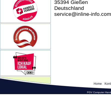
35394 Gießen
Deutschland
service@inline-info.co
Home
Kont
PGV Computer Hande