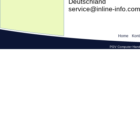
Deutschland
service@inline-info.co
Home
Kont
PGV Computer Hande