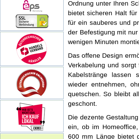
Ordnung unter Ihren Sch
bietet sicheren Halt fü
für ein sauberes und 
der Befestigung mit nur
wenigen Minuten montie
Das offene Design ermög
Verkabelung und sorgt 
Kabelstränge lassen s
wieder entnehmen, oh
quetschen. So bleibt a
geschont.
Die dezente Gestaltung 
ein, ob im Homeoffice
600 mm Länge bietet d