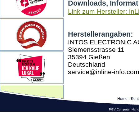
Downloads, Informat
Link zum Hersteller: inL
Herstellerangaben:
INTOS ELECTRONIC A
Siemensstrasse 11
35394 Gießen
Deutschland
service@inline-info.co
Home
Kont
PGV Computer Hande