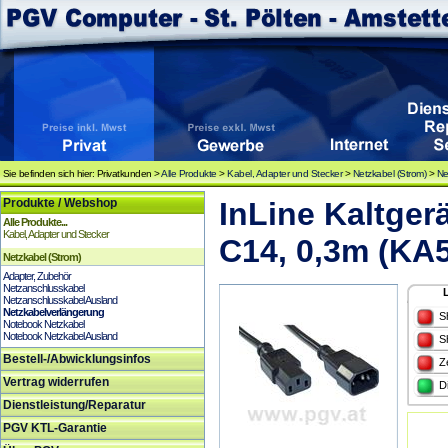
Sie befinden sich hier: Privatkunden >
Alle Produkte
>
Kabel, Adapter und Stecker
>
Netzkabel (Strom)
>
Ne
Produkte / Webshop
InLine Kaltger
Alle Produkte...
Kabel, Adapter und Stecker
C14, 0,3m (KA
Netzkabel (Strom)
Adapter, Zubehör
Netzanschlusskabel
Netzanschlusskabel Ausland
Netzkabelverlängerung
S
Notebook Netzkabel
Notebook Netzkabel Ausland
S
Bestell-/Abwicklungsinfos
Z
Vertrag widerrufen
D
Dienstleistung/Reparatur
PGV KTL-Garantie