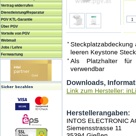
Vertrag widerrufen
Dienstleistung/Reparatur
PGV KTL-Garantie
Über PGV
Vorteile von PGV
Webmail
Steckplatzabdeckung a
Jobs / Lehre
leeren Keystone Steck
Fernwartung
Als Platzhalter für
verwendbar
Downloads, Informat
Link zum Hersteller: inL
Herstellerangaben:
INTOS ELECTRONIC A
Siemensstrasse 11
35394 Gießen