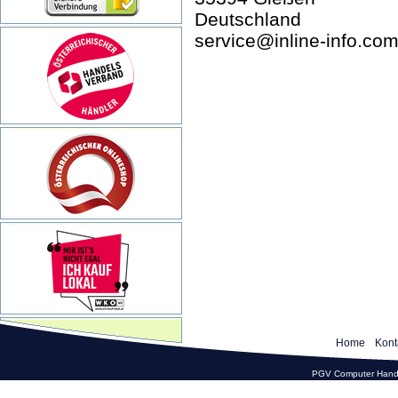
Deutschland
service@inline-info.co
Home
Kont
PGV Computer Hande