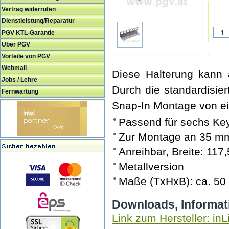
Vertrag widerrufen
Dienstleistung/Reparatur
PGV KTL-Garantie
Über PGV
Vorteile von PGV
Webmail
Diese Halterung kann 
Jobs / Lehre
Durch die standardisie
Fernwartung
Snap-In Montage von e
Passend für sechs Key
Zur Montage an 35 m
Anreihbar, Breite: 11
Metallversion
Maße (TxHxB): ca. 50
Downloads, Informat
Link zum Hersteller: inL