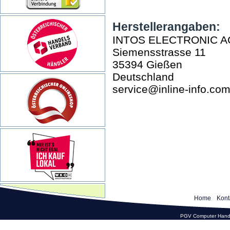
Herstellerangaben:
INTOS ELECTRONIC A
Siemensstrasse 11
35394 Gießen
Deutschland
service@inline-info.co
Home
Kont
PGV Computer Hande