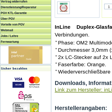
Vertrag widerrufen
Dienstleistung/Reparatur
PGV KTL-Garantie
Über PGV
Vorteile von PGV
InLine Duplex-Glasfa
Webmail
Verbindungen.
Jobs / Lehre
Phase: OM2 Multimode
Fernwartung
Durchmesser 3,0mm (
2x LC-Stecker auf 2x 
Faserfarbe: Orange.
Wiederverschließbare
Downloads, Informat
Link zum Hersteller: inL
Herstellerangaben: