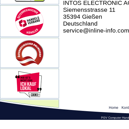
INTOS ELECTRONIC A
Siemensstrasse 11
35394 Gießen
Deutschland
service@inline-info.co
Home
Kont
PGV Computer Hande