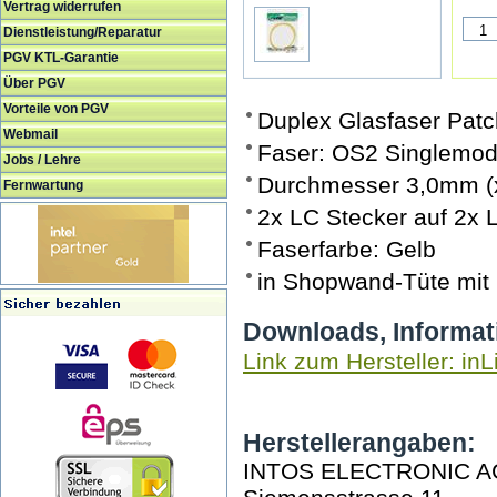
Vertrag widerrufen
Dienstleistung/Reparatur
PGV KTL-Garantie
Über PGV
Vorteile von PGV
Duplex Glasfaser Patch
Webmail
Faser: OS2 Singlemod
Jobs / Lehre
Durchmesser 3,0mm (
Fernwartung
2x LC Stecker auf 2x 
Faserfarbe: Gelb
in Shopwand-Tüte mi
Downloads, Informat
Link zum Hersteller: inL
Herstellerangaben:
INTOS ELECTRONIC A