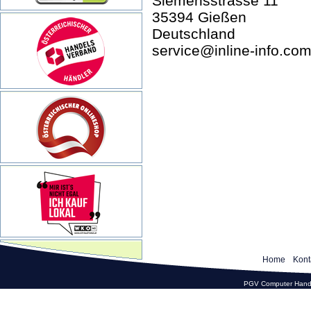
Siemensstrasse 11
35394 Gießen
Deutschland
service@inline-info.co
Home
Kont
PGV Computer Hande