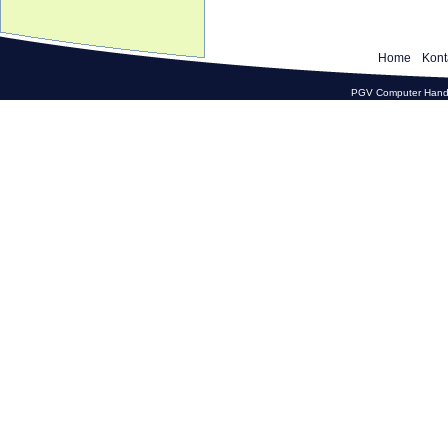
Home
Kont
PGV Computer Hande