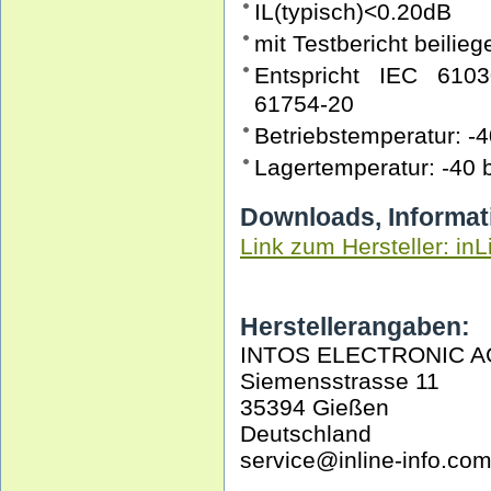
IL(typisch)<0.20dB
mit Testbericht beilie
Entspricht IEC 610
61754-20
Betriebstemperatur: -
Lagertemperatur: -40 
Downloads, Informat
Link zum Hersteller: inL
Herstellerangaben:
INTOS ELECTRONIC A
Siemensstrasse 11
35394 Gießen
Deutschland
service@inline-info.co