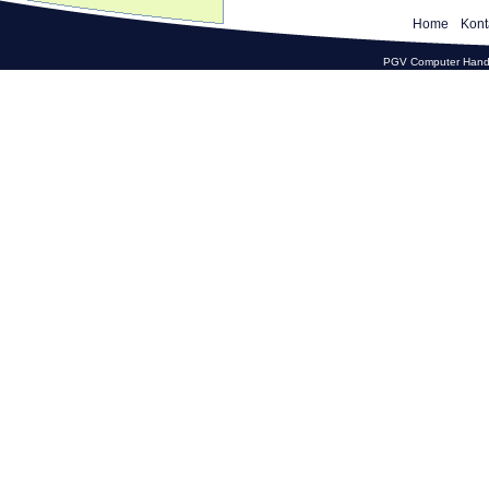
Home
Kont
PGV Computer Hande