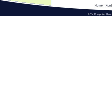
Home
Kont
PGV Computer Hande