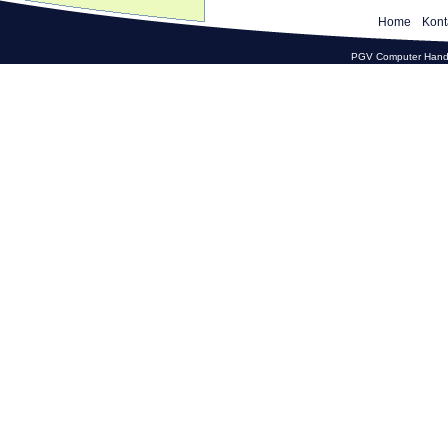
Home
Kont
PGV Computer Hande