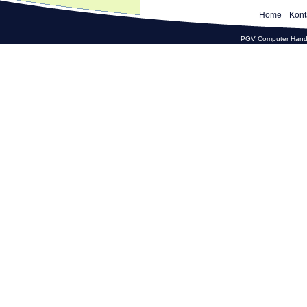
Home
Kont
PGV Computer Hande