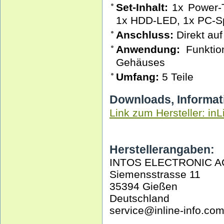
Set-Inhalt:
1x Power-T
1x HDD-LED, 1x PC-S
Anschluss:
Direkt auf
Anwendung:
Funktio
Gehäuses
Umfang:
5 Teile
Downloads, Informat
Link zum Hersteller: inL
Herstellerangaben:
INTOS ELECTRONIC A
Siemensstrasse 11
35394 Gießen
Deutschland
service@inline-info.co