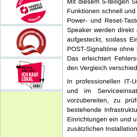
Mit diesem 5-teiligen 
Funktionen schnell und
Power- und Reset-Tas
Speaker werden direkt 
aufgesteckt, sodass Ei
POST-Signaltöne ohne F
Das erleichtert Fehle
den Vergleich verschied
In professionellen IT-
und im Serviceeinsat
vorzubereiten, zu prü
bestehende Infrastrukt
Einrichtungen ein und u
zusätzlichen Installati