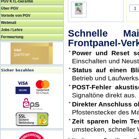
PGV KTL-Garantie
Über PGV
Vorteile von PGV
Webmail
Jobs / Lehre
Schnelle Mai
Fernwartung
Frontpanel-Ver
Power und Reset sof
Einschalten und Neust
Status auf einen Bli
Betrieb und Laufwerksa
POST-Fehler akustis
Signaltöne direkt aus.
Direkter Anschluss 
Pfostenstecker des Ma
Zeit sparen beim Te
umstecken, schneller