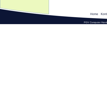
Home
Kont
PGV Computer Hande