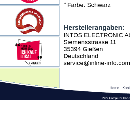
Farbe: Schwarz
Herstellerangaben:
INTOS ELECTRONIC A
Siemensstrasse 11
35394 Gießen
Deutschland
service@inline-info.co
Home
Kont
PGV Computer Hande