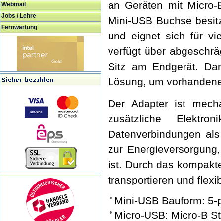
an Geräten mit Micro-
Webmail
Jobs / Lehre
Mini-USB Buchse besitz
Fernwartung
und eignet sich für vi
verfügt über abgeschrä
Sitz am Endgerät. Dam
Lösung, um vorhandene
Der Adapter ist mecha
zusätzliche Elektr
Datenverbindungen als
zur Energieversorgung,
ist. Durch das kompakt
transportieren und flexi
Mini-USB Bauform: 5-p
Micro-USB: Micro-B S