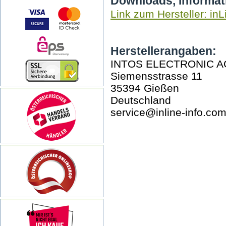
Downloads, Informat
Link zum Hersteller: inL
Herstellerangaben:
INTOS ELECTRONIC A
Siemensstrasse 11
35394 Gießen
Deutschland
service@inline-info.co