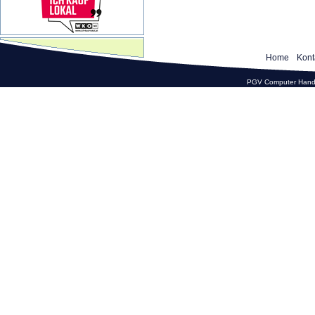
Home
Kont
PGV Computer Hande