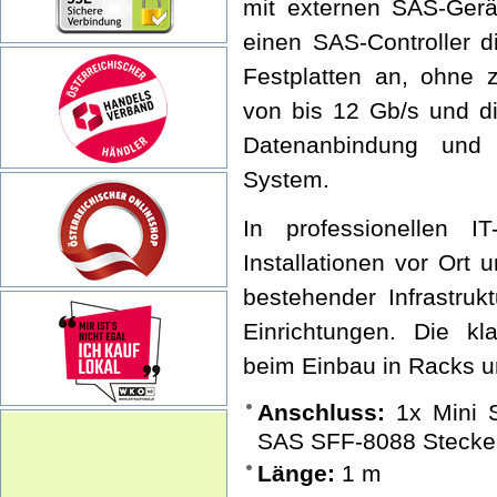
mit externen SAS-Gerä
einen SAS-Controller 
Festplatten an, ohne z
von bis 12 Gb/s und d
Datenanbindung und 
System.
In professionellen I
Installationen vor Ort
bestehender Infrastruk
Einrichtungen. Die kl
beim Einbau in Racks 
Anschluss:
1x Mini S
SAS SFF-8088 Stecker
Länge:
1 m