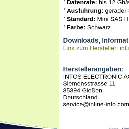
Datenrate:
bis 12 Gb/
Ausführung:
gerader 
Standard:
Mini SAS H
Farbe:
Schwarz
Downloads, Informat
Link zum Hersteller: inL
Herstellerangaben:
INTOS ELECTRONIC A
Siemensstrasse 11
35394 Gießen
Deutschland
service@inline-info.co