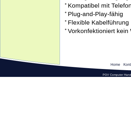
Kompatibel mit Telef
Plug-and-Play-fähig
Flexible Kabelführung
Vorkonfektioniert kein
Home
Kont
PGV Computer Hande