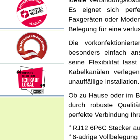
Es eignet sich perf
Faxgeräten oder Modems
Belegung für eine verlu
Die vorkonfektionie
besonders einfach ans
seine Flexibilität läs
Kabelkanälen verlege
unauffällige Installation.
Ob zu Hause oder im B
durch robuste Qualitä
perfekte Verbindung Ih
RJ12 6P6C Stecker au
6-adrige Vollbelegung