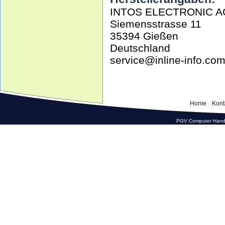
INTOS ELECTRONIC A
Siemensstrasse 11
35394 Gießen
Deutschland
service@inline-info.co
Home
Kont
PGV Computer Hande