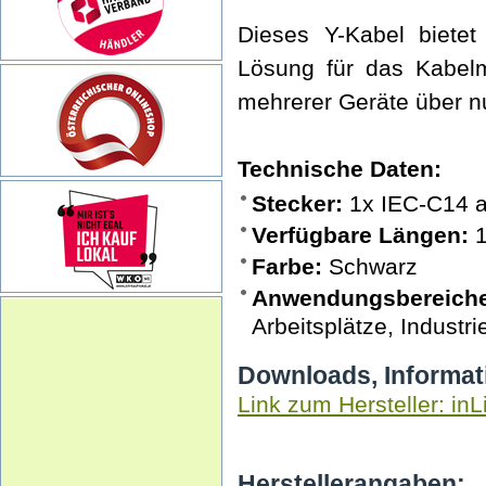
Dieses Y-Kabel bietet
Lösung für das Kabel
mehrerer Geräte über n
Technische Daten:
Stecker:
1x IEC-C14 a
Verfügbare Längen:
1
Farbe:
Schwarz
Anwendungsbereiche
Arbeitsplätze, Indust
Downloads, Informat
Link zum Hersteller: inL
Herstellerangaben: