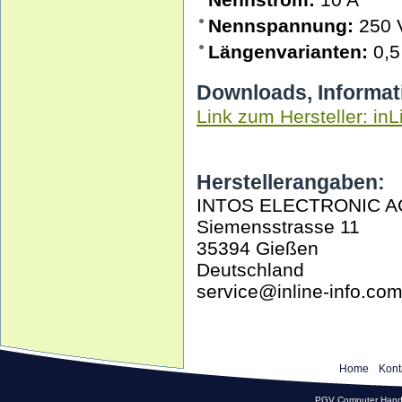
Nennspannung:
250 
Längenvarianten:
0,5
Downloads, Informat
Link zum Hersteller: inL
Herstellerangaben:
INTOS ELECTRONIC A
Siemensstrasse 11
35394 Gießen
Deutschland
service@inline-info.co
Home
Kont
PGV Computer Hande