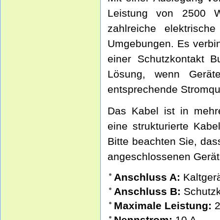
Leistung von 2500 W
zahlreiche elektrische
Umgebungen. Es verbin
einer Schutzkontakt B
Lösung, wenn Geräte
entsprechende Stromque
Das Kabel ist in mehre
eine strukturierte Kab
Bitte beachten Sie, da
angeschlossenen Geräte
Anschluss A:
Kaltger
Anschluss B:
Schutzk
Maximale Leistung:
2
Nennstrom:
10 A