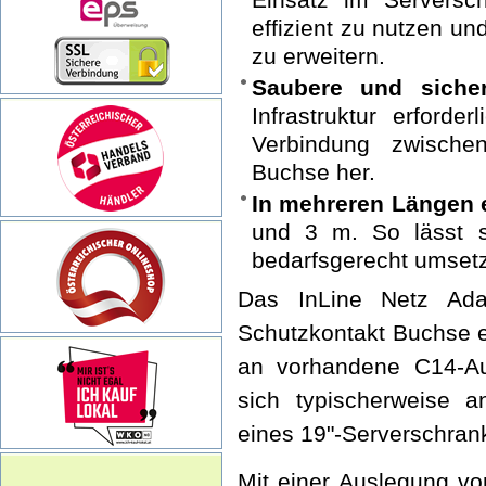
effizient zu nutzen un
zu erweitern.
Saubere und sicher
Infrastruktur erforde
Verbindung zwische
Buchse her.
In mehreren Längen e
und 3 m. So lässt si
bedarfsgerecht umset
Das InLine Netz Ada
Schutzkontakt Buchse e
an vorhandene C14-Au
sich typischerweise 
eines 19"-Serverschran
Mit einer Auslegung v