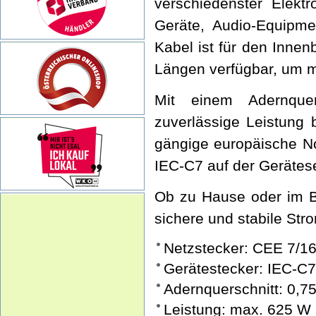
verschiedenster Elektr
Geräte, Audio-Equipme
Kabel ist für den Innen
Längen verfügbar, um ma
Mit einem Adernque
zuverlässige Leistung 
gängige europäische N
IEC-C7 auf der Gerätesei
Ob zu Hause oder im Bü
sichere und stabile Str
Netzstecker: CEE 7/16,
Gerätestecker: IEC-C7 
Adernquerschnitt: 0,7
Leistung: max. 625 W 