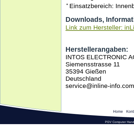
Einsatzbereich: Innen
Downloads, Informat
Link zum Hersteller: inL
Herstellerangaben:
INTOS ELECTRONIC A
Siemensstrasse 11
35394 Gießen
Deutschland
service@inline-info.co
Home
Kont
PGV Computer Hande