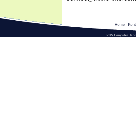
Home
Kont
PGV Computer Hande