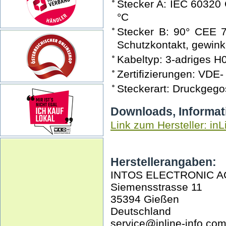
Stecker A: IEC 60320 
°C
Stecker B: 90° CEE 7
Schutzkontakt, gewink
Kabeltyp: 3-adriges 
Zertifizierungen: VDE-
Steckerart: Druckgego
Downloads, Informat
Link zum Hersteller: inL
Herstellerangaben:
INTOS ELECTRONIC A
Siemensstrasse 11
35394 Gießen
Deutschland
service@inline-info.co