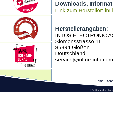
Downloads, Informat
Link zum Hersteller: inL
Herstellerangaben:
INTOS ELECTRONIC A
Siemensstrasse 11
35394 Gießen
Deutschland
service@inline-info.co
Home
Kont
PGV Computer Hande