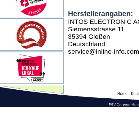
Herstellerangaben:
INTOS ELECTRONIC A
Siemensstrasse 11
35394 Gießen
Deutschland
service@inline-info.co
Home
Kont
PGV Computer Hande