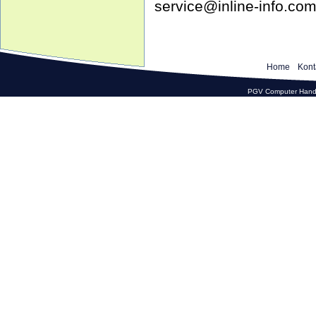
service@inline-info.co
Home
Kont
PGV Computer Hande