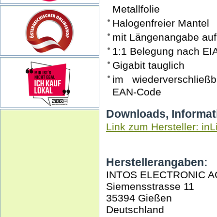
Metallfolie
Halogenfreier Mantel
mit Längenangabe auf
1:1 Belegung nach EI
Gigabit tauglich
im wiederverschließ
EAN-Code
Downloads, Informat
Link zum Hersteller: inL
Herstellerangaben:
INTOS ELECTRONIC A
Siemensstrasse 11
35394 Gießen
Deutschland