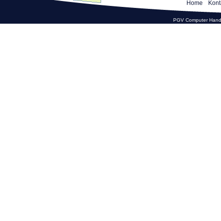
Home
Kont
PGV Computer Hande