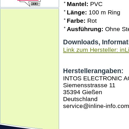
Mantel:
PVC
Länge:
100 m Ring
Farbe:
Rot
Ausführung:
Ohne St
Downloads, Informat
Link zum Hersteller: inL
Herstellerangaben:
INTOS ELECTRONIC A
Siemensstrasse 11
35394 Gießen
Deutschland
service@inline-info.co