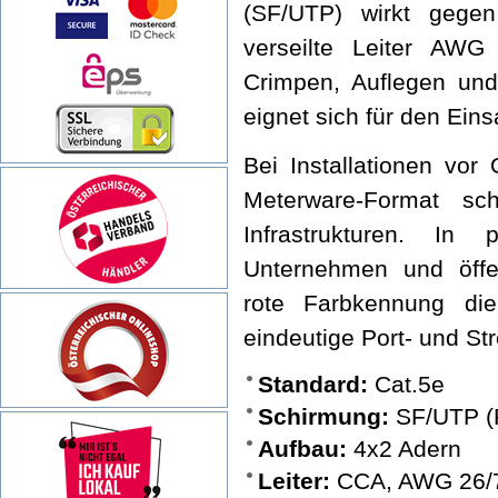
(SF/UTP) wirkt gegen
verseilte Leiter AW
Crimpen, Auflegen und
eignet sich für den Ein
Bei Installationen vor
Meterware-Format sc
Infrastrukturen. In
Unternehmen und öffen
rote Farbkennung die
eindeutige Port- und S
Standard:
Cat.5e
Schirmung:
SF/UTP (F
Aufbau:
4x2 Adern
Leiter:
CCA, AWG 26/