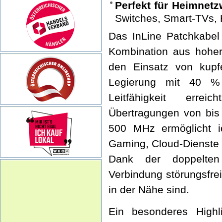
Perfekt für Heimnet
Switches, Smart-TVs,
Das InLine Patchkabel 
Kombination aus hoher 
den Einsatz von kupf
Legierung mit 40 % 
Leitfähigkeit erreic
Übertragungen von bis
500 MHz ermöglicht id
Gaming, Cloud-Dienste 
Dank der doppelten
Verbindung störungsfre
in der Nähe sind.
Ein besonderes Highli