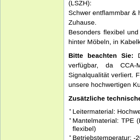
(LSZH):
Schwer entflammbar & ha
Zuhause.
Besonders flexibel und
hinter Möbeln, in Kabel
Bitte beachten Sie:
D
verfügbar, da CCA-M
Signalqualität verliert
unsere hochwertigen Ku
Zusätzliche technische
Leitermaterial: Hochw
Mantelmaterial: TPE (
flexibel)
Betriebstemperatur: -2