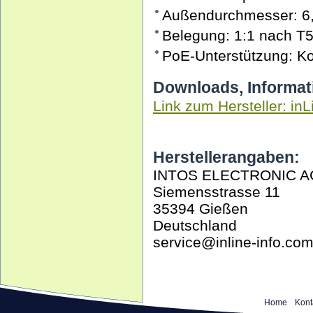
Außendurchmesser: 6
Belegung: 1:1 nach T
PoE-Unterstützung: K
Downloads, Informat
Link zum Hersteller: inL
Herstellerangaben:
INTOS ELECTRONIC A
Siemensstrasse 11
35394 Gießen
Deutschland
service@inline-info.co
Home
Kont