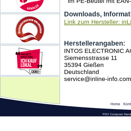
im PE-Beutel mit EAN
Downloads, Informat
Link zum Hersteller: inL
Herstellerangaben:
INTOS ELECTRONIC A
Siemensstrasse 11
35394 Gießen
Deutschland
service@inline-info.co
Home
Kont
PGV Computer Hande