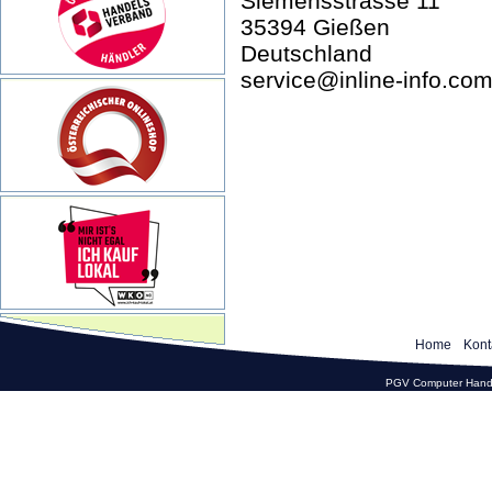
Siemensstrasse 11
35394 Gießen
Deutschland
service@inline-info.co
Home
Kont
PGV Computer Hande